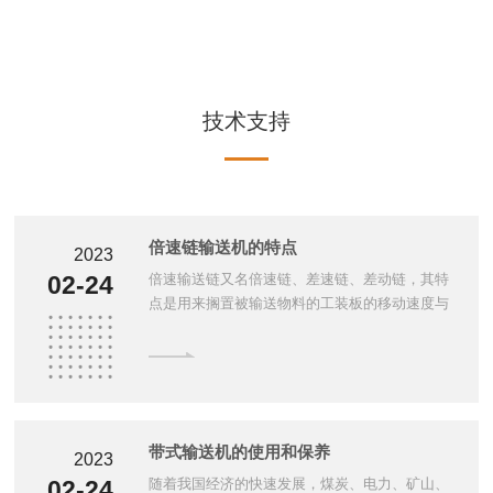
技术支持
倍速链输送机的特点
2023
倍速输送链又名倍速链、差速链、差动链，其特
02-24
点是用来搁置被输送物料的工装板的移动速度与
链条本身的移动速度不相等。倍速链输送机是工
业自动化设备生产中比较常见的一种输送设备，
倍速链输送机又名倍速链、倍速链装...
带式输送机的使用和保养
2023
随着我国经济的快速发展，煤炭、电力、矿山、
02-24