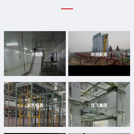
一方制药
华润新港
东芝电器
沈飞集团