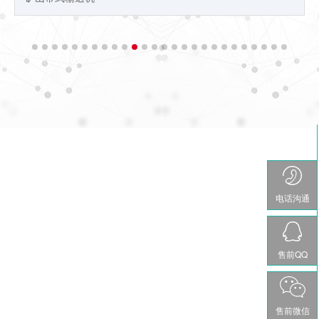
佛山市南海盐步六通机械厂
深耕输送行业25年，专业从事各种输送设备系
电话沟通
统的设计，制造，安装调试，维护改造，为客
户提供一站式服务
售前QQ
佛山市南海盐步六通机械厂位于广东省的广佛黄金走廊腹地——佛
山市大沥镇盐步，紧靠广州环城高速黄岐（盐步）出入口及三眼桥
铁路货场，南接佛开高速，西距佛山一环高速海八路出入口1.5公
售前微信