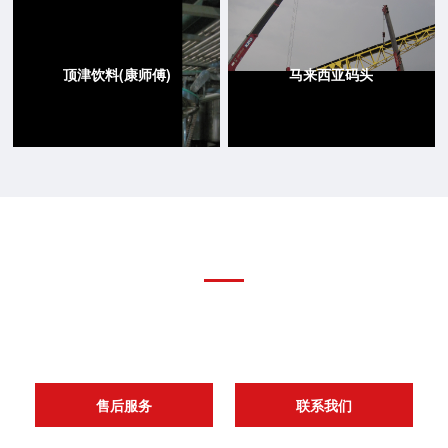
顶津饮料(康师傅)
马来西亚码头
期待与您的合作
经过二十多年的技术沉淀和砥砺前行，六通机械已成为4000多家客户的可靠供
应商，赢得众多客户的信任和好评，期待您成为我们尊贵的客户
售后服务
联系我们