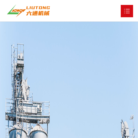
网站首页
关于我们

产品展示

工程与服务

公司新闻

全球市场

人才战略

联系我们
