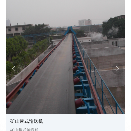


矿山带式输送机
矿山带式输送机